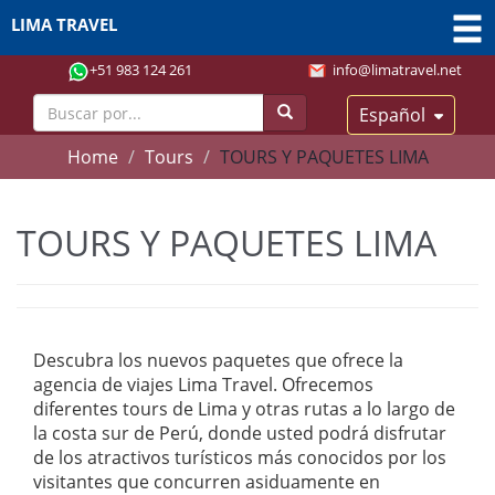
LIMA TRAVEL
+51 983 124 261
info@limatravel.net
Español
Home
Tours
TOURS Y PAQUETES LIMA
TOURS Y PAQUETES LIMA
Descubra los nuevos paquetes que ofrece la
agencia de viajes Lima Travel. Ofrecemos
diferentes tours de Lima y otras rutas a lo largo de
la costa sur de Perú, donde usted podrá disfrutar
de los atractivos turísticos más conocidos por los
visitantes que concurren asiduamente en