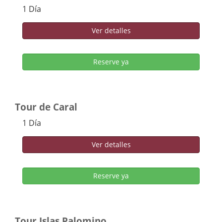
1 Día
Ver detalles
Reserve ya
Tour de Caral
1 Día
Ver detalles
Reserve ya
Tour Islas Palomino