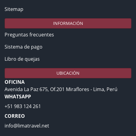
Sitemap
INFORMACIÓN
Preguntas frecuentes
Sistema de pago
Libro de quejas
UBICACIÓN
OFICINA
Avenida La Paz 675, Of.201 Miraflores - Lima, Perú
WHATSAPP
+51 983 124 261
CORREO
info@limatravel.net