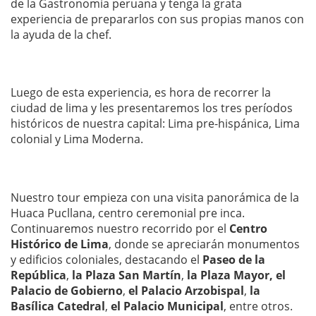
de la Gastronomía peruana y tenga la grata
experiencia de prepararlos con sus propias manos con
la ayuda de la chef.
Luego de esta experiencia, es hora de recorrer la
ciudad de lima y les presentaremos los tres períodos
históricos de nuestra capital: Lima pre-hispánica, Lima
colonial y Lima Moderna.
Nuestro tour empieza con una visita panorámica de la
Huaca Pucllana, centro ceremonial pre inca.
Continuaremos nuestro recorrido por el
Centro
Histórico de Lima
, donde se apreciarán monumentos
y edificios coloniales, destacando el
Paseo de la
República
,
la Plaza San Martín
,
la Plaza Mayor, el
Palacio de Gobierno
,
el Palacio Arzobispal
,
la
Basílica Catedral
,
el Palacio Municipal
, entre otros.