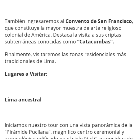
También ingresaremos al
Convento de San Francisco
,
que constituye la mayor muestra de arte religioso
colonial de América. Destaca la visita a sus criptas
subterráneas conocidas como
“Catacumbas”.
Finalmente, visitaremos las zonas residenciales más
tradicionales de Lima.
Lugares a Visitar:
Lima ancestral
Iniciamos nuestro tour con una vista panorámica de la
“Pirámide Pucllana”, magnífico centro ceremonial y
arqueológico edificado en el siglo IV d.C. y considerado