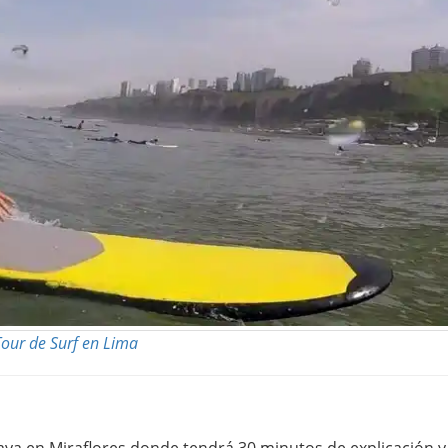
our de Surf en Lima
 playa en Miraflores donde tendrá 30 minutos de explicación 