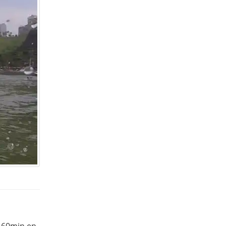
y 60min en