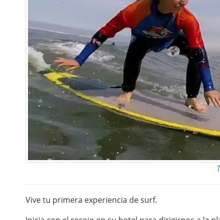
T
Vive tu primera experiencia de surf.
Inicia con el recojo en su hotel para dirigirnos a la