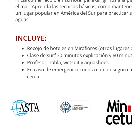
el mar. Aprenda las técnicas básicas, como mantener e
un lugar popular en América del Sur para practicar s
aguas.
INCLUYE:
Recojo de hoteles en Miraflores (otros lugares 
Clase de surf 30 minutos explicación y 60 minut
Profesor, Tabla, wetsuit y aquashoes.
En caso de emergencia cuenta con un seguro mé
cerca.