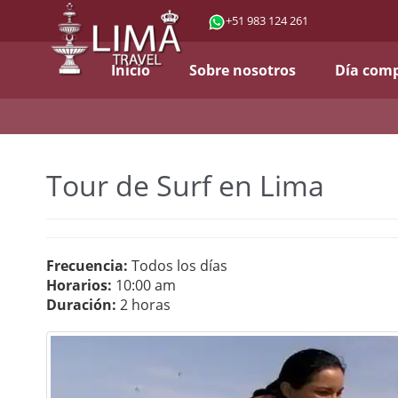
+51 983 124 261
Inicio
Sobre nosotros
Día com
Tour de Surf en Lima
Frecuencia:
Todos los días
Horarios:
10:00 am
Duración:
2 horas