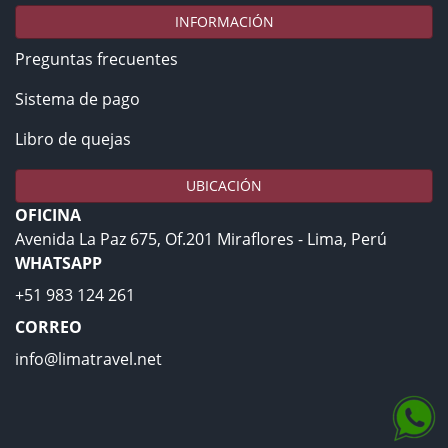
INFORMACIÓN
Preguntas frecuentes
Sistema de pago
Libro de quejas
UBICACIÓN
OFICINA
Avenida La Paz 675, Of.201 Miraflores - Lima, Perú
WHATSAPP
+51 983 124 261
CORREO
info@limatravel.net