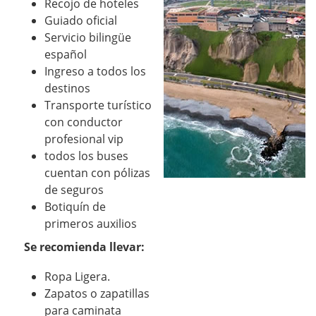
Recojo de hoteles
Guiado oficial
Servicio bilingüe
español
Ingreso a todos los
destinos
Transporte turístico
con conductor
profesional vip
todos los buses
cuentan con pólizas
de seguros
Botiquín de
primeros auxilios
Se recomienda llevar:
Ropa Ligera.
Zapatos o zapatillas
para caminata