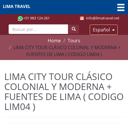
LIMA TRAVEL
+51 983 124 261
info@limatravel.net
Español
Home
Tours
LIMA CITY TOUR CLÁSICO COLONIAL Y MODERNA +
FUENTES DE LIMA ( CODIGO LIM04 )
LIMA CITY TOUR CLÁSICO
COLONIAL Y MODERNA +
FUENTES DE LIMA ( CODIGO
LIM04 )