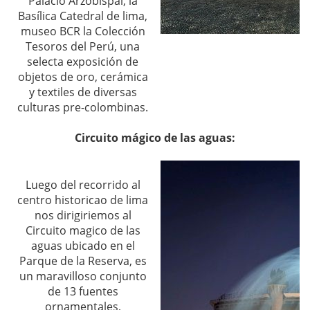
Palacio Arzobispal, la
Basílica Catedral de lima,
museo BCR la Colección
Tesoros del Perú, una
selecta exposición de
objetos de oro, cerámica
y textiles de diversas
culturas pre-colombinas.
Circuito mágico de las aguas:
Luego del recorrido al
centro historicao de lima
nos dirigiriemos al
Circuito magico de las
aguas ubicado en el
Parque de la Reserva, es
un maravilloso conjunto
de 13 fuentes
ornamentales,