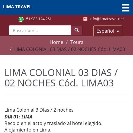
LIMA TRAVEL
+51 983 124 261
info@limatravel.net
Español
Home
Tours
LIMA COLONIAL 03 DIAS / 02 NOCHES Cód. LIMA03
LIMA COLONIAL 03 DIAS /
02 NOCHES Cód. LIMA03
Lima Colonial 3 Dias / 2 noches
DIA 01: LIMA
Recojo en el acto y traslado al hotel elegido.
Alojamiento en Lima.