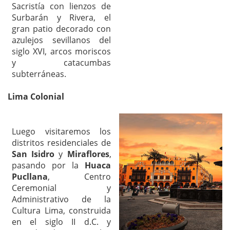
Sacristía con lienzos de
Surbarán y Rivera, el
gran patio decorado con
azulejos sevillanos del
siglo XVI, arcos moriscos
y catacumbas
subterráneas.
Lima Colonial
Luego visitaremos los
distritos residenciales de
San Isidro
y
Miraflores
,
pasando por la
Huaca
Pucllana
, Centro
Ceremonial y
Administrativo de la
Cultura Lima, construida
en el siglo II d.C. y