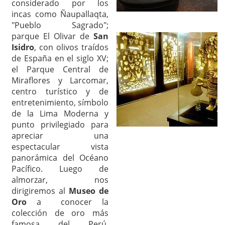
considerado por los
incas como Ñaupallaqta,
"Pueblo Sagrado";
parque El Olivar de
San
Isidro
, con olivos traídos
de España en el siglo XV;
el Parque Central de
Miraflores y Larcomar,
centro turístico y de
entretenimiento, símbolo
de la Lima Moderna y
punto privilegiado para
apreciar una
espectacular vista
panorámica del Océano
Pacífico. Luego de
almorzar, nos
dirigiremos al
Museo de
Oro
a conocer la
colección de oro más
famosa del Perú.