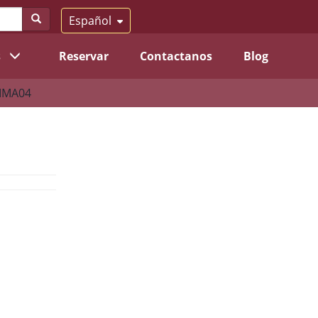
Español
s
Reservar
Contactanos
Blog
LIMA04