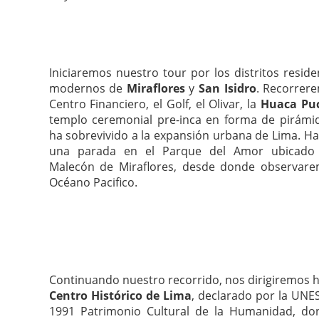
Iniciaremos nuestro tour por los distritos reside
modernos de
Miraflores
y
San Isidro
. Recorrer
Centro Financiero, el Golf, el Olivar, la
Huaca Puc
templo ceremonial pre-inca en forma de pirámi
ha sobrevivido a la expansión urbana de Lima. 
una parada en el Parque del Amor ubicado
Malecón de Miraflores, desde donde observare
Océano Pacifico.
Continuando nuestro recorrido, nos dirigiremos h
Centro Histórico de Lima
, declarado por la UNE
1991 Patrimonio Cultural de la Humanidad, do