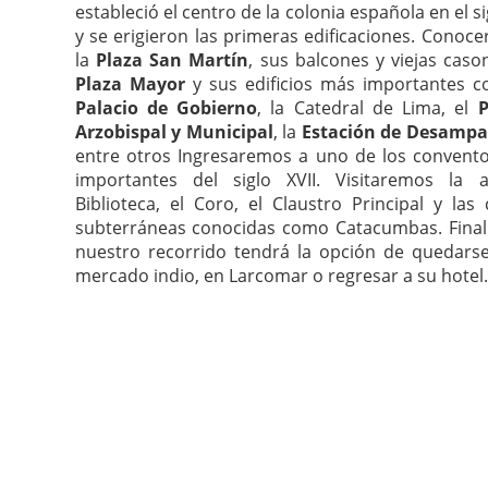
estableció el centro de la colonia española en el si
y se erigieron las primeras edificaciones. Cono
la
Plaza San Martín
, sus balcones y viejas caso
Plaza Mayor
y sus edificios más importantes c
Palacio de Gobierno
, la Catedral de Lima, el
P
Arzobispal y Municipal
, la
Estación de Desampa
entre otros Ingresaremos a uno de los convent
importantes del siglo XVII. Visitaremos la a
Biblioteca, el Coro, el Claustro Principal y las 
subterráneas conocidas como Catacumbas. Final
nuestro recorrido tendrá la opción de quedarse
mercado indio, en Larcomar o regresar a su hotel.