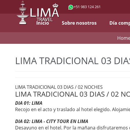
+51 983 124 261
Inicio
Sobre nosotros
Día com
Hom
LIMA TRADICIONAL 03 DIA
LIMA TRADICIONAL 03 DIAS / 02 NOCHES
LIMA TRADICIONAL 03 DIAS / 02 
DIA 01: LIMA
Recojo en el acto y traslado al hotel elegido. Alojam
DIA 02: LIMA - CITY TOUR EN LIMA
Desayuno en el hotel. Por la mañana disfrutaremos d