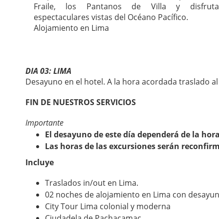
Fraile, los Pantanos de Villa y disfrut
espectaculares vistas del Océano Pacífico.
Alojamiento en Lima
DIA 03: LIMA
Desayuno en el hotel. A la hora acordada traslado a
FIN DE NUESTROS SERVICIOS
Importante
El desayuno de este día dependerá de la hora 
Las horas de las excursiones serán reconfir
Incluye
Traslados in/out en Lima.
02 noches de alojamiento en Lima con desayun
City Tour Lima colonial y moderna
Ciudadela de Pachacamac