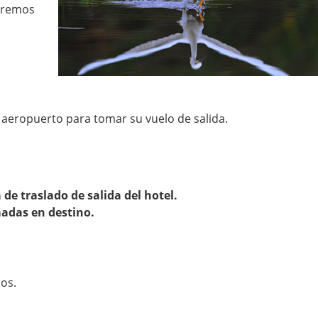
aremos
l aeropuerto para tomar su vuelo de salida.
de traslado de salida del hotel.
madas en destino.
os.