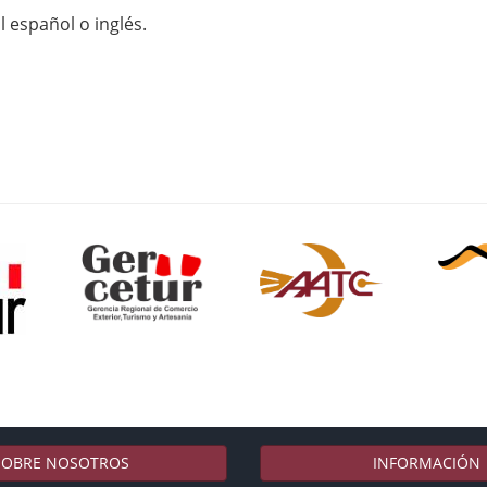
 español o inglés.
SOBRE NOSOTROS
INFORMACIÓN