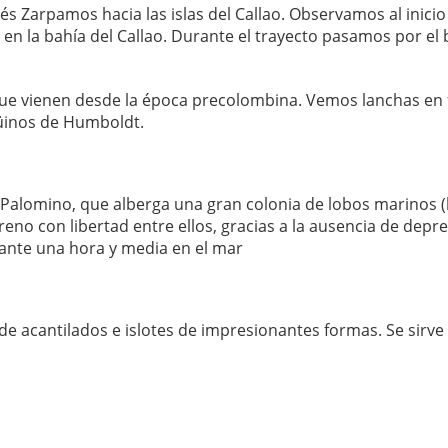
Zarpamos hacia las islas del Callao. Observamos al inicio 
n la bahía del Callao. Durante el trayecto pasamos por el b
 que vienen desde la época precolombina. Vemos lanchas en
güinos de Humboldt.
la Palomino, que alberga una gran colonia de lobos marinos 
no con libertad entre ellos, gracias a la ausencia de depr
ante una hora y media en el mar
 de acantilados e islotes de impresionantes formas. Se sirve