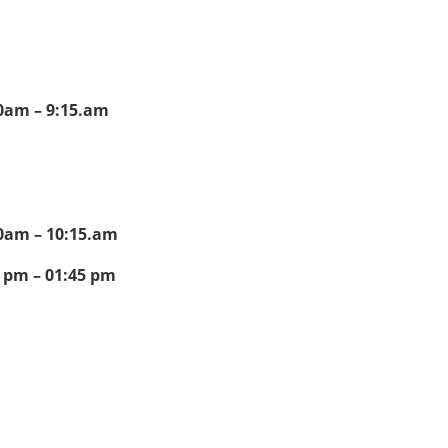
0am – 9:15.am
0am – 10:15.am
 pm – 01:45 pm