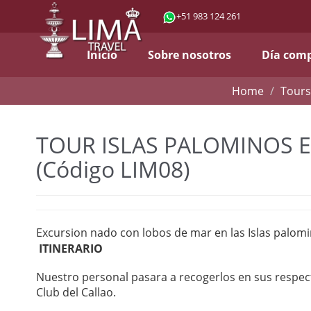
+51 983 124 261
Inicio
Sobre nosotros
Día com
Home
Tours
TOUR ISLAS PALOMINOS 
(Código LIM08)
Excursion nado con lobos de mar en las Islas palom
ITINERARIO
Nuestro personal pasara a recogerlos en sus respect
Club del Callao.