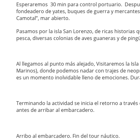
Esperaremos 30 min para control portuario. Después 
fondeadero de yates, buques de guerra y mercantes e
Camotal”, mar abierto.
Pasamos por la isla San Lorenzo, de ricas historias
pesca, diversas colonias de aves guaneras y de pin
Al llegamos al punto más alejado, Visitaremos la Is
Marinos), donde podemos nadar con trajes de neopre
es un momento inolvidable lleno de emociones. Dur
Terminando la actividad se inicia el retorno a través
antes de arribar al embarcadero.
Arribo al embarcadero. Fin del tour náutico.