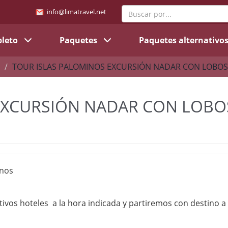
info@limatravel.net
pleto
Paquetes
Paquetes alternativo
TOUR ISLAS PALOMINOS EXCURSIÓN NADAR CON LOBOS (
EXCURSIÓN NADAR CON LOBO
inos
ivos hoteles a la hora indicada y partiremos con destino a