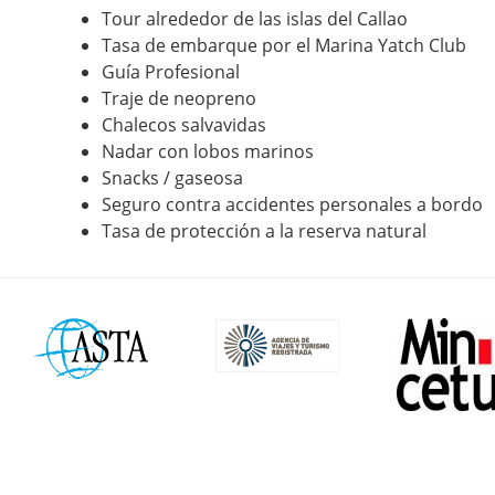
Tour alrededor de las islas del Callao
Tasa de embarque por el Marina Yatch Club
Guía Profesional
Traje de neopreno
Chalecos salvavidas
Nadar con lobos marinos
Snacks / gaseosa
Seguro contra accidentes personales a bordo
Tasa de protección a la reserva natural