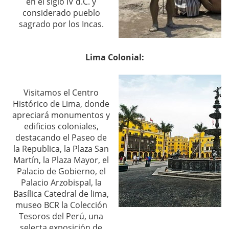
en el siglo IV d.C. y
considerado pueblo
sagrado por los Incas.
Lima Colonial:
Visitamos el Centro
Histórico de Lima, donde
apreciará monumentos y
edificios coloniales,
destacando el Paseo de
la Republica, la Plaza San
Martín, la Plaza Mayor, el
Palacio de Gobierno, el
Palacio Arzobispal, la
Basílica Catedral de lima,
museo BCR la Colección
Tesoros del Perú, una
selecta exposición de