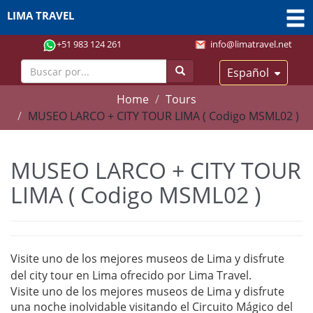
LIMA TRAVEL
+51 983 124 261
info@limatravel.net
Español
Home
Tours
MUSEO LARCO + CITY TOUR LIMA ( Codigo MSML02 )
MUSEO LARCO + CITY TOUR
LIMA ( Codigo MSML02 )
Visite uno de los mejores museos de Lima y disfrute
del city tour en Lima ofrecido por Lima Travel.
Visite uno de los mejores museos de Lima y disfrute
una noche inolvidable visitando el Circuito Mágico del