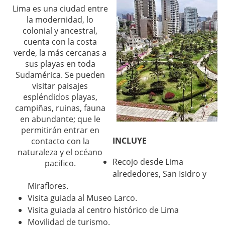
Lima es una ciudad entre
la modernidad, lo
colonial y ancestral,
cuenta con la costa
verde, la más cercanas a
sus playas en toda
Sudamérica. Se pueden
visitar paisajes
espléndidos playas,
campiñas, ruinas, fauna
en abundante; que le
permitirán entrar en
INCLUYE
contacto con la
naturaleza y el océano
Recojo desde Lima
pacifico.
alrededores, San Isidro y
Miraflores.
Visita guiada al Museo Larco.
Visita guiada al centro histórico de Lima
Movilidad de turismo.